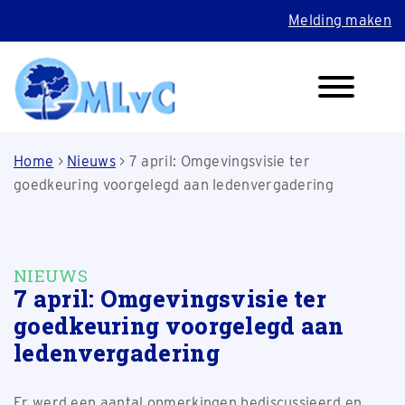
Melding maken
Home
>
Nieuws
>
7 april: Omgevingsvisie ter
goedkeuring voorgelegd aan ledenvergadering
NIEUWS
7 april: Omgevingsvisie ter
goedkeuring voorgelegd aan
ledenvergadering
Er werd een aantal opmerkingen bediscussieerd en