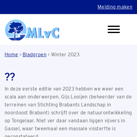
Melding maken
Home
>
Bladgroen
>
Winter 2023
??
In deze eerste editie van 2023 hebben we weer een
scala aan onderwerpen. Gijs Looijen (beheerder van de
terreinen van Stichting Brabants Landschap in
noordoost Brabant) schrijft over de natuurontwikkeling
op Tongelaar. Niet ver daar vandaan liggen vijvers in
Gassel, waar tweemaal een massale vissterfte is
geconstateerd.