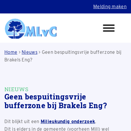
Melding maken
Home
>
Nieuws
>
Geen bespuitingsvrije bufferzone bij
Brakels Eng?
NIEUWS
Geen bespuitingsvrije
bufferzone bij Brakels Eng?
Dit blijkt uit een
Milieukundig onderzoek
.
Dit is elders in de gemeente (voorheen Mill) wel