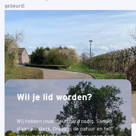
gebeurd:
Wil je lid worden?
Wij hebben jouw steun hard nodig. Samen
staan we sterk. Draag jij de natuur en het