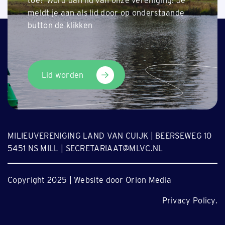
toe? Word dan lid van onze vereniging! Je
meldt je aan als lid door op onderstaande
button de klikken
Lid worden
MILIEUVERENIGING LAND VAN CUIJK | BEERSEWEG 10
5451 NS MILL | SECRETARIAAT@MLVC.NL
Copyright 2025 | Website door Orion Media
Privacy Policy.