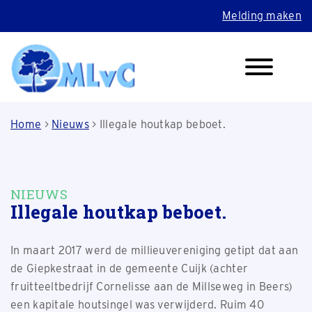
Melding maken
Home
>
Nieuws
>
Illegale houtkap beboet.
NIEUWS
Illegale houtkap beboet.
In maart 2017 werd de millieuvereniging getipt dat aan
de Giepkestraat in de gemeente Cuijk (achter
fruitteeltbedrijf Cornelisse aan de Millseweg in Beers)
een kapitale houtsingel was verwijderd. Ruim 40