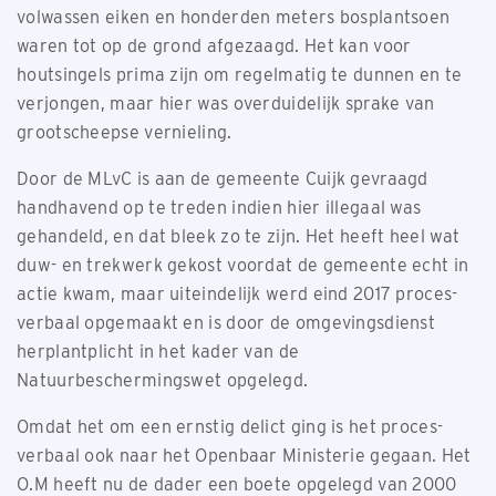
volwassen eiken en honderden meters bosplantsoen
waren tot op de grond afgezaagd. Het kan voor
houtsingels prima zijn om regelmatig te dunnen en te
verjongen, maar hier was overduidelijk sprake van
grootscheepse vernieling.
Door de MLvC is aan de gemeente Cuijk gevraagd
handhavend op te treden indien hier illegaal was
gehandeld, en dat bleek zo te zijn. Het heeft heel wat
duw- en trekwerk gekost voordat de gemeente echt in
actie kwam, maar uiteindelijk werd eind 2017 proces-
verbaal opgemaakt en is door de omgevingsdienst
herplantplicht in het kader van de
Natuurbeschermingswet opgelegd.
Omdat het om een ernstig delict ging is het proces-
verbaal ook naar het Openbaar Ministerie gegaan. Het
O.M heeft nu de dader een boete opgelegd van 2000