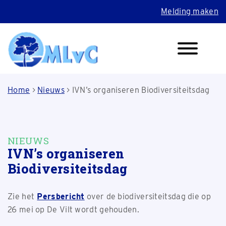
Melding maken
Home
>
Nieuws
>
IVN’s organiseren Biodiversiteitsdag
NIEUWS
IVN’s organiseren
Biodiversiteitsdag
Zie het
Persbericht
over de biodiversiteitsdag die op
26 mei op De Vilt wordt gehouden.