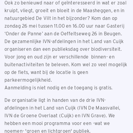
Ook zo benieuwd naar of geïnteresseerd in wat er zoal
kruipt, vliegt, groeit en bloeit in de Maasheggen, en in
natuurgebied De Vilt in het bijzonder? Kom dan op
zondag 26 mei tussen 11.00 en 16.00 uur naar Gasterij
‘Onder de Panne’ aan de Oeffeltseweg 26 in Beugen.
De gezamenlijke IVN-afdelingen in het Land van Cuijk
organiseren dan een publieksdag over biodiversiteit.
Voor jong en oud zijn er verschillende binnen- en
buitenactiviteiten te beleven. Kom wel zo veel mogelijk
op de fiets, want bij de locatie is geen
parkeermogelijkheid.
Aanmelding is niet nodig en de toegang is gratis.
De organisatie ligt in handen van de drie IVN-
afdelingen in het Land van Cuijk (IVN De Maasvallei,
IVN de Groene Overlaat (Cuijk) en IVN Grave). We
hebben een mooi programma voor een -wat we
noemen- 'groen en lichtgroen' publiek.