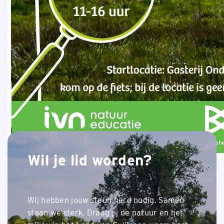
Wil je lid worden?
Wij hebben jouw steun hard nodig. Samen
staan we sterk. Draag jij de natuur en het